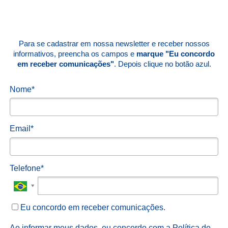
Para se cadastrar em nossa newsletter e receber nossos
informativos, preencha os campos e
marque "Eu concordo
em receber comunicações"
. Depois clique no botão azul.
Nome*
Email*
Telefone*
Eu concordo em receber comunicações.
Ao informar meus dados, eu concordo com a
Política de